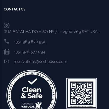
CONTACTOS
RUA BATALHA DO VISO Nº 71 – 2900-269 SETUBAL
+351 969 870 991
+351 926 577 094
reservations@scshouses.com