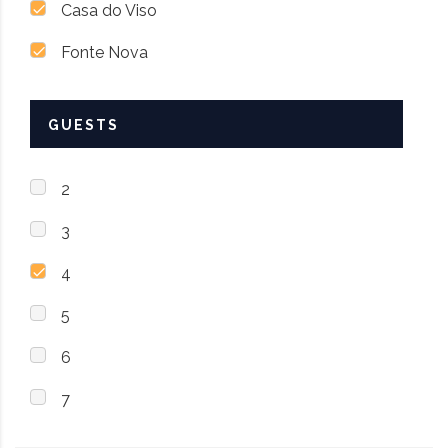
Casa do Viso
Fonte Nova
GUESTS
2
3
4
5
6
7