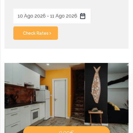
Check Rates
0.00€