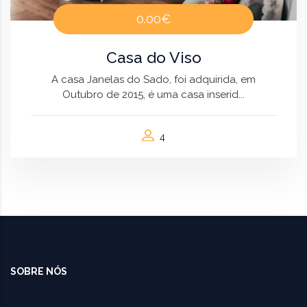
0.00€
Casa do Viso
A casa Janelas do Sado, foi adquirida, em
Outubro de 2015, é uma casa inserid...
4
SOBRE NÓS