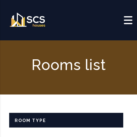
Skip to content
Rooms list
ROOM TYPE