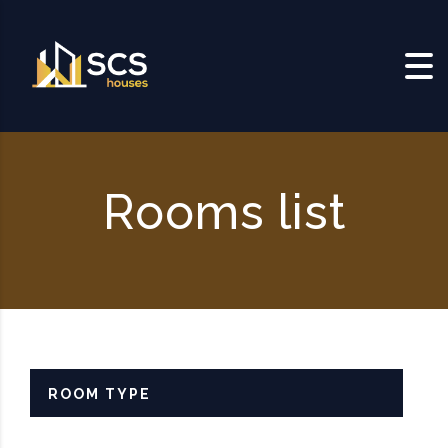
Skip to content
Rooms list
ROOM TYPE