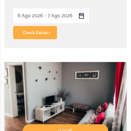
Check Rates
0.00€