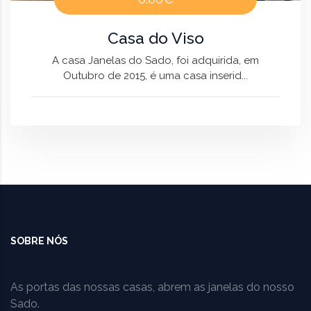
Casa do Viso
A casa Janelas do Sado, foi adquirida, em
Outubro de 2015, é uma casa inserid...
SOBRE NÓS
As portas das nossas casas, abrem as janelas do nosso
Sado.