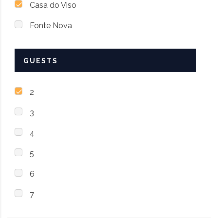
Casa do Viso
Fonte Nova
GUESTS
2
3
4
5
6
7